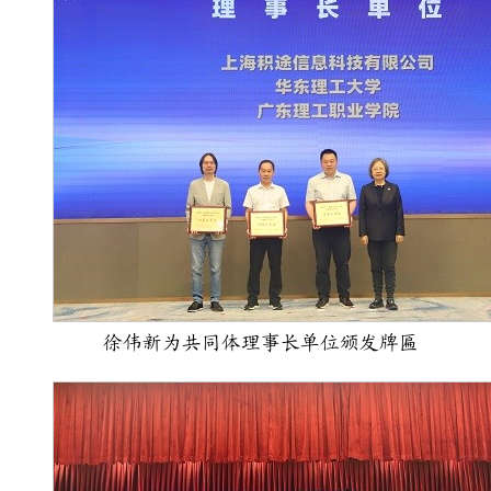
徐伟新为共同体理事长单位颁发牌匾