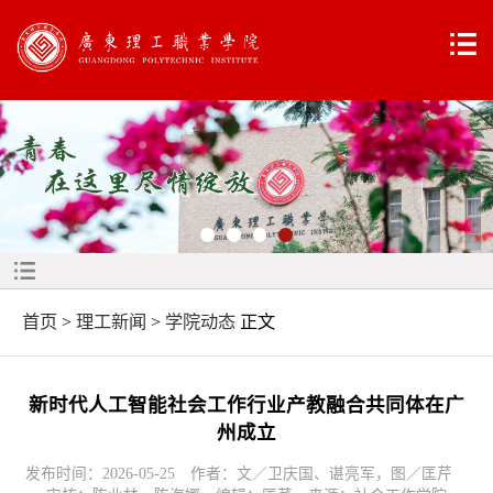
首页
>
理工新闻
>
学院动态
正文
新时代人工智能社会工作行业产教融合共同体在广
州成立
发布时间：2026-05-25 作者：文／卫庆国、谌亮军，图／匡芹