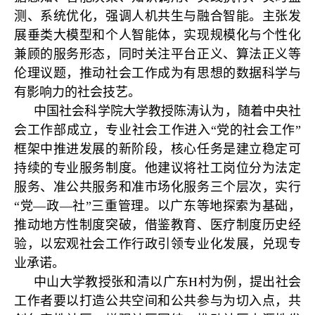
测、系统优化，强调人机共生与融合智能。主张发
展垂类大模型和个人智能体，实现规模化与个性化
兼顾的服务形态，同时关注平台正义、算法正义等
伦理议题，推动社会工作成为有思想的数据科学与
有影响力的社会技艺。
中国社会科学院大学教授陈涛认为，随着中央社
会工作部成立，专业社会工作进入“党的社会工作”
框架中推进发展的新阶段，核心任务是建立稳定可
持续的专业服务制度。他建议将社工岗位分为法定
服务、准公共服务和准市场化服务三个层次，实行
“党—政—社”三重管理。以广东等地探索为基础，
推动地方性制度突破，借鉴教育、医疗制度历史经
验，以宏观社会工作行政引领专业化发展，兑现专
业承诺。
中山大学教授张和清以广东H村为例，提出社会
工作者要以打造公共空间和公共参与为切入点，共