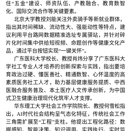
住“五金”建设、师资队伍、产教融合、教育数智
化、国际交流合作等关键要素。
北京大学教授刘能关注外卖骑手等新就业群体，
指出其时间稀缺、流动性大、强能动性等特点，建
议利用平台路网数据精准选址专属驿站，并针对碎
片化时间集中供给短视频、命题创作等健康文化产
品，通过平台按钮实现“一键关怀”。
广东医科大学校长、教授肖炜分享了广东医科大
学社工专业人才培养的创新探索与实践，指出要培
育政治过硬、懂医善社、精通数智、心怀温度的高
素质医务社工人才，助力基层健康服务提质、中西
医融合服务普及、本土医疗人文传承创新，为中国
式卫生健康治理现代化筑牢人才支撑。
华东理工大学社会工作学院院长、教授何雪松指
出，AI时代社会结构呈气态化特征，传统社会工作
三角需扩展至“工程”支柱。他提出工程化路径：数
据感知、智能决策、知识调用、实践执行、实时监