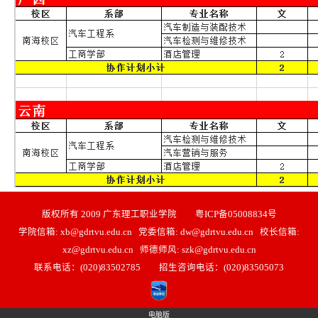
版权所有 2009 广东理工职业学院 粤ICP备05008834号
学院信箱: xb@gdrtvu.edu.cn 党委信箱: dw@gdrtvu.edu.cn 校长信箱:
xz@gdrtvu.edu.cn 师德师风: szk@gdrtvu.edu.cn
联系电话：(020)83502785 招生咨询电话：(020)83505073
电脑版