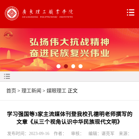
首页
>
理工新闻
>
媒眼理工
正文
学习强国等3家主流媒体刊登我校孔德明老师撰写的
文章《从三个视角认识中华民族现代文明》
发布时间：2023-09-16 作者： 审核： 编辑：谌亮军 来源：