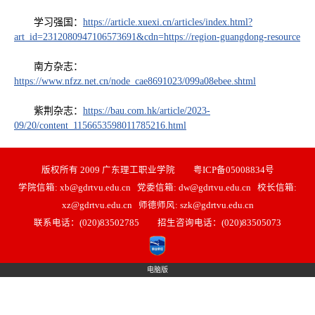
学习强国：
https://article.xuexi.cn/articles/index.html?
art_id=2312080947106573691&cdn=https://region-guangdong-resource
南方杂志：
https://www.nfzz.net.cn/node_cae8691023/099a08ebee.shtml
紫荆杂志：
https://bau.com.hk/article/2023-
09/20/content_1156653598011785216.html
版权所有 2009 广东理工职业学院 粤ICP备05008834号
学院信箱: xb@gdrtvu.edu.cn 党委信箱: dw@gdrtvu.edu.cn 校长信箱:
xz@gdrtvu.edu.cn 师德师风: szk@gdrtvu.edu.cn
联系电话：(020)83502785 招生咨询电话：(020)83505073
电脑版