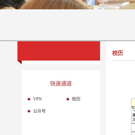
校历
快速通道
VPN
校历
公众号