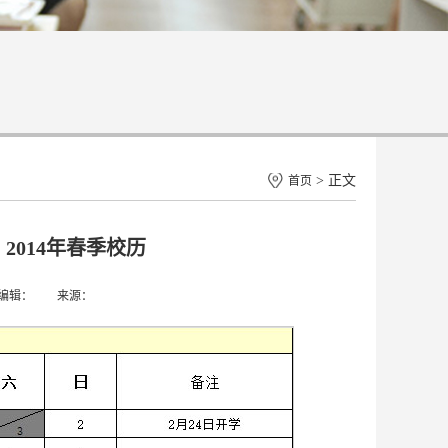
> 正文
首页
014年春季校历
： 编辑： 来源：