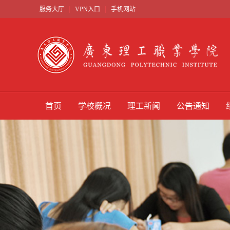
|
|
服务大厅
VPN入口
手机网站
首页
学校概况
理工新闻
公告通知