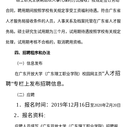
硕士研究生获聘后以人事代理的方式接收，按规定签订劳动
合同，聘用期间按照学校有关规定享受工资福利待遇。符合广东省
人才服务局接收条件的人员
，
人事关系及档案托管在广东省人才服
务局
。
硕士研究生试用期为三个月，试用期待遇按照学校有关规定
处理，试用期考核不合格的，取消聘用资格。
四、招聘程序和办法
（一）信息发布
“人才招
在广东开放大学
（
广东理工职业学院
）
校园网主页
聘”专栏上发布招聘信息。
（二）应聘
1．报名时间：2019年12月16日
2
至2020年
月20
日
2．报名资料
：
应聘人员填写《广东开放大学
（
广东理工职业学院
）
招聘报