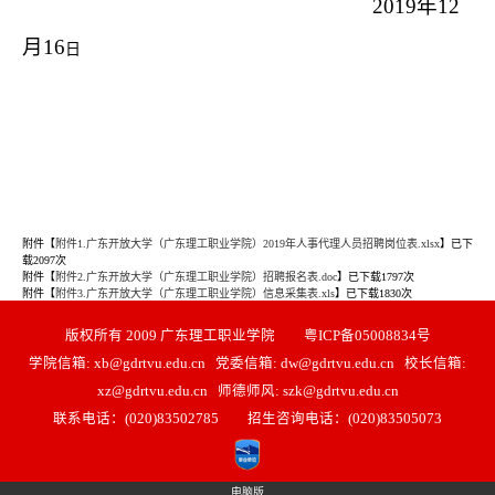
2019年12
月16
日
附件【
附件1.广东开放大学（广东理工职业学院）2019年人事代理人员招聘岗位表.xlsx
】已下
载
2097
次
附件【
附件2.广东开放大学（广东理工职业学院）招聘报名表.doc
】已下载
1797
次
附件【
附件3.广东开放大学（广东理工职业学院）信息采集表.xls
】已下载
1830
次
版权所有 2009 广东理工职业学院 粤ICP备05008834号
学院信箱: xb@gdrtvu.edu.cn 党委信箱: dw@gdrtvu.edu.cn 校长信箱:
xz@gdrtvu.edu.cn 师德师风: szk@gdrtvu.edu.cn
联系电话：(020)83502785 招生咨询电话：(020)83505073
电脑版