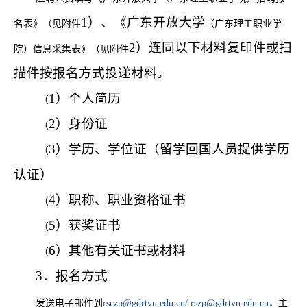
1）、《广东开放大学
名表》（见附件
（
广东理工职业学
2）连同以下材料复印件或扫
院
）
信息采集表》（见附件
描件按报名方式投递材料。
1）个人简历
（
2）身份证
（
3）学历、学位证（留学回国人员提供学历
（
认证）
4）职称、职业资格证书
（
5）获奖证书
（
6）其他有关证书或材料
（
3．报名方式
发送电子邮件到
rsczp@gdrtvu.edu.cn
/
rszp@gdrtvu.edu.cn
，主