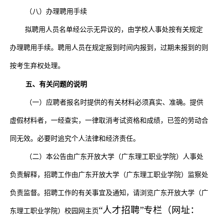
（
八
）办理聘用手续
拟聘用人员名单经公示无异议的，由学校人事处按有关规定
办理聘用手续。聘用人员在规定报到时间内报到，过期未报到的则
按考生弃权处理。
五、有关问题的说明
（一）应聘者报名时提供的有关材料必须真实、准确。提供
虚假材料者，一经查实，一律取消考试资格和成绩，已签的劳动合
同无效。必要时追究个人法律和经济责任。
（二）本公告由广东开放大学（广东理工职业学院）人事处
负责解释，招聘工作由广东开放大学（广东理工职业学院）监察处
负责监督。招聘工作的有关事宜及通知，请浏览广东开放大学（广
“人才招聘”专栏（网址：
东理工职业学院）校园网主页