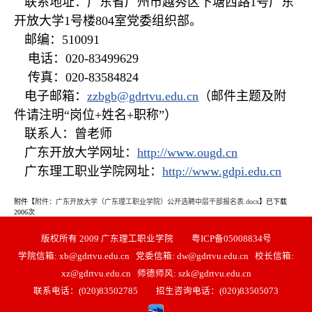
联系地址：广东省广州市越秀区下塘西路1号广东
开放大学1号楼804室党委组织部。
邮编：510091
电话：020-83499629
传真：020-83584824
电子邮箱：
zzbgb@gdrtvu.edu.cn
（邮件主题及附
件请注明“岗位+姓名+职称”）
联系人：曾老师
广东开放大学网址：
http://www.ougd.cn
广东理工职业学院网址：
http://www.gdpi.edu.cn
附件【
附件：广东开放大学（广东理工职业学院）公开选聘中层干部报名表.docx
】已下载
2006
次
版权所有 2009 广东理工职业学院 粤ICP备05008834号
学院信箱: xb@gdrtvu.edu.cn 党委信箱: dw@gdrtvu.edu.cn 校长信箱:
xz@gdrtvu.edu.cn 师德师风: szk@gdrtvu.edu.cn
联系电话：(020)83502785 招生咨询电话：(020)83505073