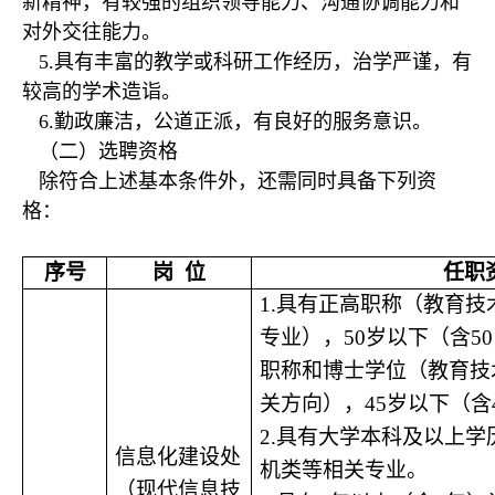
新精神，有较强的组织领导能力、沟通协调能力和
对外交往能力。
5.具有丰富的教学或科研工作经历，治学严谨，有
较高的学术造诣。
6.勤政廉洁，公道正派，有良好的服务意识。
（二）选聘资格
除符合上述基本条件外，还需同时具备下列资
格：
序号
岗 位
任职
1.具有正高职称（教育
专业），50岁以下（含5
职称和博士学位（教育技
关方向），45岁以下（含
2.
具有大学本科及以上学
信息化建设处
机类等相关专业。
（现代信息技