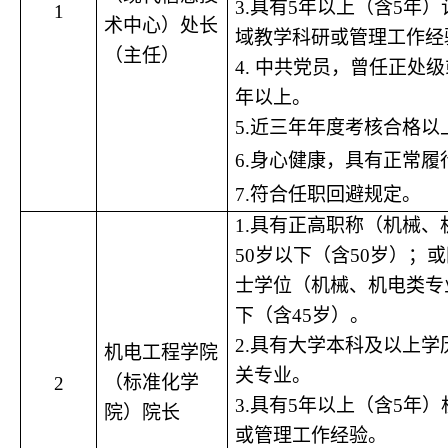
3.具有5年以上（含5年
1
术中心）处长
域教学科研或管理工作经
（主任）
4.
中共党员，曾任正处级
年以上。
5.近三年年度考核合格以
6.身心健康，
具有正常履
7.符合任职回避规定。
1.具有正高职称（机械
50岁以下（含50岁）；
士学位（机械、机电类专
下（含45岁）。
2.
具有大学本科及以上学
机电工程学院
关专业。
（标准化学
2
3.具有5年以上（含5年
院）院长
或管理工作经验。