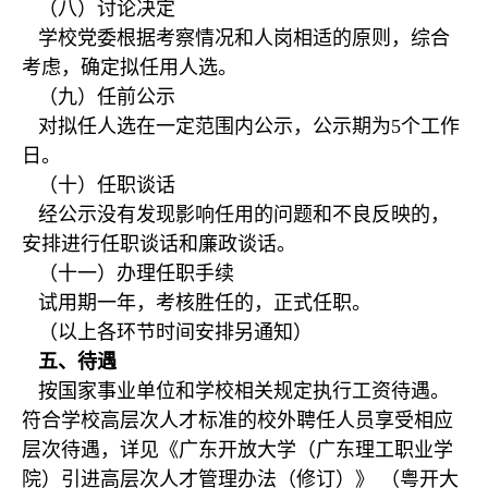
（八）讨论决定
学校党委根据考察情况和人岗相适的原则，综合
考虑，确定拟任用人选。
（九）任前公示
对拟任人选在一定范围内公示，公示期为5个工作
日。
（十）任职谈话
经公示没有发现影响任用的问题和不良反映的，
安排进行任职谈话和廉政谈话。
（十一）办理任职手续
试用期一年，考核胜任的，正式任职。
（以上各环节时间安排另通知）
五、待遇
按国家事业单位和学校相关规定执行工资待遇。
符合学校高层次人才标准的校外聘任人员享受相应
层次待遇，详见《广东开放大学（广东理工职业学
院）引进高层次人才管理办法（修订）》 （粤开大