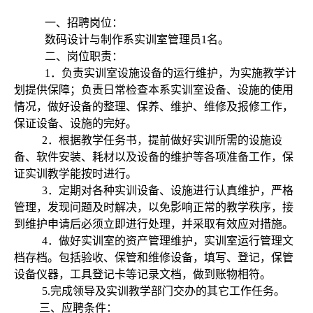
一、招聘岗位：
数码设计与制作系实训室管理员
1
名。
二、岗位职责：
1
．负责实训室设施设备的运行维护，为实施教学计
划提供保障；负责日常检查本系实训室设备、设施的使用
情况，做好设备的整理、保养、维护、维修及报修工作，
保证设备、设施的完好。
2
．根据教学任务书，提前做好实训所需的设施设
备、软件安装、耗材以及设备的维护等各项准备工作，保
证实训教学能按时进行。
3
．定期对各种实训设备、设施进行认真维护，严格
管理，发现问题及时解决，以免影响正常的教学秩序，接
到维护申请后必须立即进行处理，并采取有效应对措施。
4
．做好实训室的资产管理维护，实训室运行管理文
档存档。包括验收、保管和维修设备，填写、登记，保管
设备仪器，工具登记卡等记录文档，做到账物相符。
5.
完成领导及实训教学部门交办的其它工作任务。
三、应聘条件：