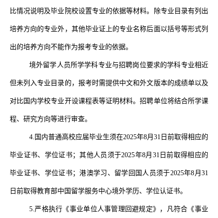
比情况说明及毕业院校设置专业的依据等材料。除专业目录有列出
培养方向的专业外，其他毕业证上的专业名称后面以括号等形式列
出的培养方向不能作为报考专业的依据。
境外留学人员所学学科专业与招聘岗位要求的学科专业相近
但未列入专业目录的，报考时需提供中文和外文版本的成绩单以及
对比国内学校专业开设课程表等证明材料。招聘单位将结合所学课
程、研究方向等进行审查。
4.
国内普通高校应届毕业生须在
2025
年
8
月
31
日前取得相应的
毕业证书、学位证书；其他人员须于
2025
年
8
月
31
日前取得相应的
毕业证书、学位证书；港澳学习、留学回国人员须于
2025
年
8
月
31
日前取得教育部中国留学服务中心境外学历、学位认证书。
5.
严格执行《事业单位人事管理回避规定》，凡符合《事业