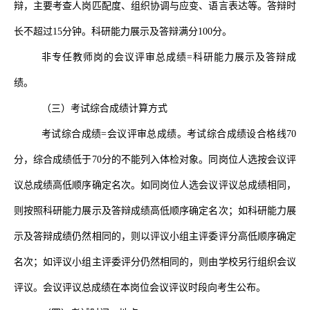
辩，主要考查人岗匹配度、组织协调与应变、语言表达等。答辩时
长不超过
15
分钟。科研能力展示及答辩满分
100
分。
非专任教师岗的会议评审总成绩
=科研能力展示及答辩成
绩。
（三）考试综合成绩计算方式
考试综合成绩
=会议评审总成绩。考试综合成绩设合格线
70
分，综合成绩低于
70
分的不能列入体检对象。同岗位人选按会议评
议总成绩高低顺序确定名次。如同岗位人选会议评议总成绩相同，
则按照科研能力展示及答辩成绩高低顺序确定名次；如科研能力展
示及答辩成绩仍然相同的，则以评议小组主评委评分高低顺序确定
名次；如评议小组主评委评分仍然相同的，则由学校另行组织会议
评议。会议评议总成绩在本岗位会议评议时段向考生公布。