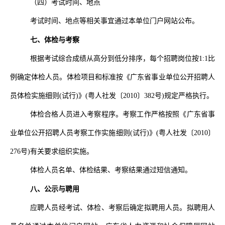
（四）考试时间、地点
考试时间、地点等相关事宜通过本单位门户网站公布。
七、体检与考察
根据考试综合成绩从高分到低分排序，每个招聘岗位按
1:1
比
例确定体检人员。体检项目和标准按《广东省事业单位公开招聘人
员体检实施细则
(试行)》(粤人社发〔
2010
〕
382
号
)规定严格执行。
体检合格人员进入考察程序。考察工作严格按照《广东省事
业单位公开招聘人员考察工作实施细则
(试行)》(粤人社发〔
2010
〕
276
号
)有关要求组织实施。
体检人员名单、体检结果、考察结果通过短信通知。
八、公示与聘用
应聘人员经考试、体检、考察后确定拟聘用人员。拟聘用人