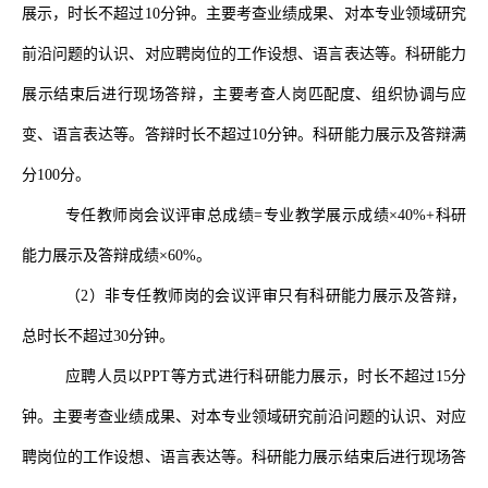
展示，时长不超过
10
分钟。主要考查业绩成果、对本专业领域研究
前沿问题的认识、对应聘岗位的工作设想、语言表达等。科研能力
展示结束后进行现场答辩，主要考查人岗匹配度、组织协调与应
变、语言表达等。答辩时长不超过
10
分钟。科研能力展示及答辩满
分
100
分。
专任教师岗会议评审总成绩
=专业教学展示成绩×
40
%+科研
能力展示及答辩成绩×
60
%。
（
2
）
非专任教师岗的会议评审只有科研能力展示及答辩，
总时长不超过
30
分钟。
应聘人员以
PP
T等方式进行科研能力展示，时长不超过
15
分
钟。主要考查业绩成果、对本专业领域研究前沿问题的认识、对应
聘岗位的工作设想、语言表达等。科研能力展示结束后进行现场答