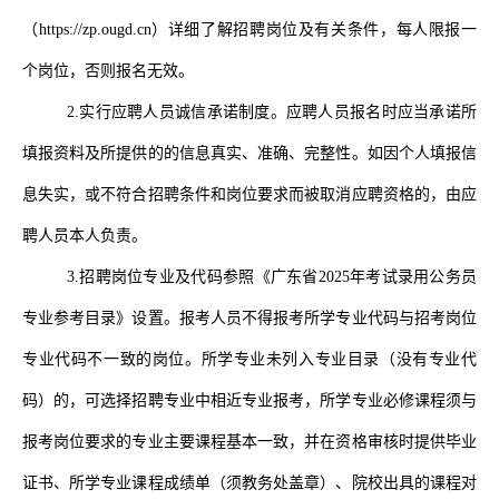
（
https://zp.ougd.cn
）详细了解招聘岗位及有关条件，每人限报一
个岗位，否则报名无效。
2.
实行应聘人员诚信承诺制度。应聘人员报名时应当承诺所
填报资料及所提供的的信息真实、准确、完整性。如因个人填报信
息失实，或不符合招聘条件和岗位要求而被取消应聘资格的，由应
聘人员本人负责。
3.
招聘岗位专业及代码参照《广东省
2025
年考试录用公务员
专业参考目录》设置。报考人员不得报考所学专业代码与招考岗位
专业代码不一致的岗位。所学专业未列入专业目录（没有专业代
码）的，可选择招聘专业中相近专业报考，所学专业必修课程须与
报考岗位要求的专业主要课程基本一致，并在资格审核时提供毕业
证书、所学专业课程成绩单（须教务处盖章）、院校出具的课程对