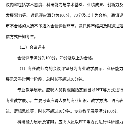
议内容包括学术态度、科研能力与学术基础、业绩成果、创新力及
发展潜力等。通讯评审满分为
100
分，
70
分及以上为合格，通讯评
审不合格的人选不予进入会议评议环节。通讯评审结果及时通过短
信方式告知考生。
（二）会议评审
会议评审满分为
100
分，
70
分及以上为合格。
（
1
）
专任教师岗的会议评审分为专业教学展示、科研能力
展示及答辩两个阶段，总时长不超过
30
分钟。
专业教学展示。应聘人员将根据指定题目以
PPT
等方式进行
专业教学展示。主要考查应聘人员的专业知识、教学方法、语言表
达、逻辑思维等，时长不超过
10
分钟。专业教学展示满分
100
分。
科研能力展示及答辩。应聘人员以
PPT
等方式进行科研能力