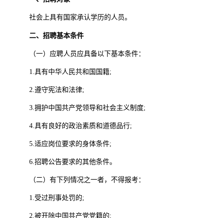
社会上具有国家承认学历的人员。
二、招聘基本条件
（一）应聘人员应具备以下基本条件：
1.
具有中华人民共和国国籍
;
2.
遵守宪法和法律
;
3.
拥护中国共产党领导和社会主义制度
;
4.
具有良好的政治素质和道德品行
;
5.
适应岗位要求的身体条件
;
6.
招聘公告要求的其他条件。
（二）有下列情况之一者，不得报考：
1.
受过刑事处罚的
;
2.
被开除中国共产党党籍的
;