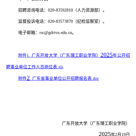
招聘咨询电话：
020-83592810
（人力资源部）。
监督投诉电话：
020-8357387
0（纪检监察室）。
电子邮箱：
rsc@gdrtvu.edu.cn
。
2025
附件
1. 广东开放大学（广东理工职业学院）
年公开招
聘事业单位工作人员岗位表
.xls
2
附件
. 广东省事业单位公开招聘报名表.doc
广东开放大学（广东理工职业学院）
2025
年
2
月
19
日