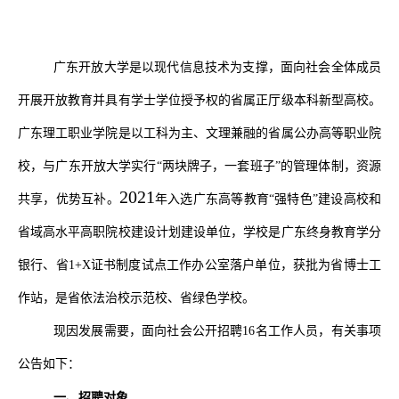
广东开放大学是以现代信息技术为支撑，面向社会全体成员
开展开放教育并具有学士学位授予权的省属正厅级本科新型高校。
广东理工职业学院是以工科为主、文理兼融的省属公办高等职业院
校，与广东开放大学实行
“两块牌子，一套班子”的管理体制，资源
2021
共享，优势互补。
年入选广东高等教育
“强特色”建设高校和
省域高水平高职院校建设计划建设单位，学校是广东终身教育学分
银行、省
1+X
证书制度试点工作办公室落户单位，获批为省博士工
作站，是省依法治校示范校、省绿色学校。
现因发展需要，面向社会公开招聘
16
名工作人员，有关事项
公告如下：
一、招聘对象