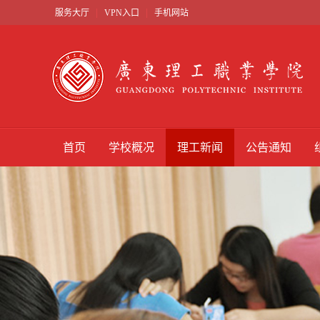
|
|
服务大厅
VPN入口
手机网站
首页
学校概况
理工新闻
公告通知