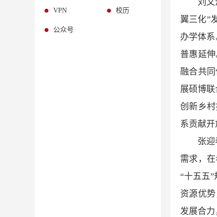
刘文
VPN
校历
翼三化”
公众号
办学体系
普惠延伸
融合共同
展硕博联
创新乡村
系贡献开
张迎
需求，在
“十五五
资源优势
发展合力