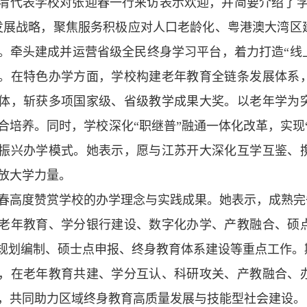
清代表学校对张迎春一行来访表示欢迎，并简要介绍了学
发展战略，聚焦服务积极应对人口老龄化、粤港澳大湾区
。牵头建成并运营省级全民终身学习平台，着力打造“线
。在特色办学方面，学校构建老年教育全链条发展体系
体，斩获多项国家级、省级教学成果大奖。以老年学为
合培养。同时，学校深化“职继普”融通一体化改革，实现
振兴办学模式。她表示，愿与江苏开大深化互学互鉴、
放大学力量。
春高度赞赏学校的办学理念与实践成果。她表示，成熟完
老年教育、学分银行建设、数字化办学、产教融合、硕
”规划编制、硕士点申报、终身教育体系建设等重点工作
，在老年教育共建、学分互认、科研攻关、产教融合、
，共同助力区域终身教育高质量发展与技能型社会建设。