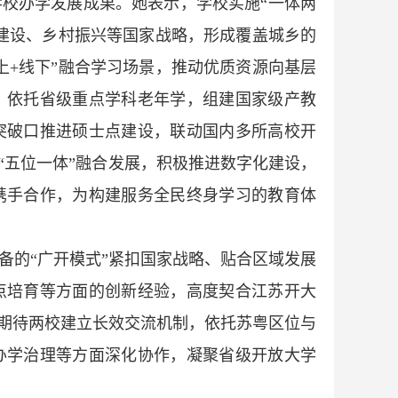
校办学发展成果。她表示，学校实施“一体两
建设、乡村振兴等国家战略，形成覆盖城乡的
上+线下”融合学习场景，推动优质资源向基层
，依托省级重点学科老年学，组建国家级产教
突破口推进硕士点建设，联动国内多所高校开
“五位一体”融合发展，积极推进数字化建设，
携手合作，为构建服务全民终身学习的教育体
备的“广开模式”紧扣国家战略、贴合区域发展
点培育等方面的创新经验，高度契合江苏开大
。期待两校建立长效交流机制，依托苏粤区位与
办学治理等方面深化协作，凝聚省级开放大学