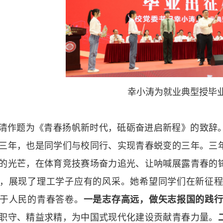
幸小涛为就业典型授毕
清作题为《青春扬帆新时代，砥砺奋进启新程》的致辞
三年，也是同学们与校同行、实现青春蜕变的三年。三
的光芒，在体育竞技赛场奋力追光、让呐喊展露青春的
，展现了理工学子应有的风采。她希望同学们在新征
于人民的青春答卷。
一是志存高远，做矢志报国的践
职守、精益求精，为中国式现代化建设贡献青春力量。