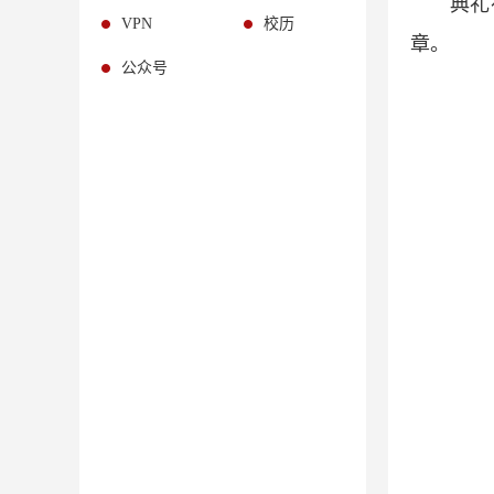
典礼
VPN
校历
章。
公众号