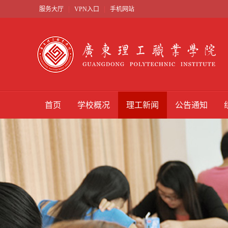
|
|
服务大厅
VPN入口
手机网站
首页
学校概况
理工新闻
公告通知