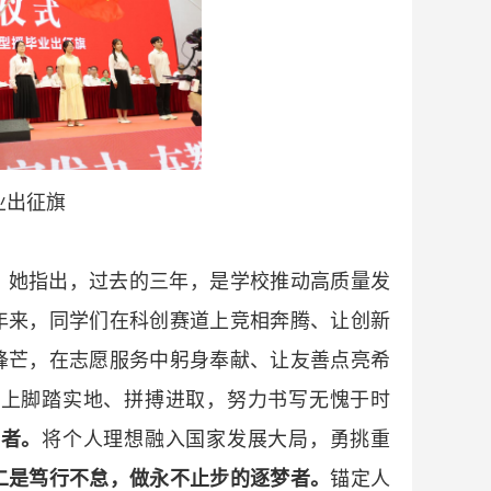
业出征旗
。她指出，过去的三年，是学校推动高质量发
年来，同学们在科创赛道上竞相奔腾、让创新
锋芒，在志愿服务中躬身奉献、让友善点亮希
程上脚踏实地、拼搏进取，努力书写无愧于时
行者。
将个人理想融入国家发展大局，勇挑重
二是笃行不怠，做永不止步的逐梦者。
锚定人