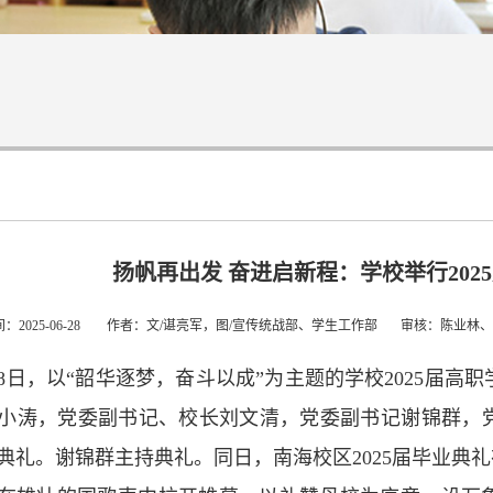
扬帆再出发 奋进启新程：学校举行202
间：2025-06-28 作者：文/谌亮军，图/宣传统战部、学生工作部 审核：
28日，以“韶华逐梦，奋斗以成”为主题的学校2025届
小涛，党委副书记、校长刘文清，党委副书记谢锦群，
典礼。谢锦群主持典礼。同日，南海校区2025届毕业典