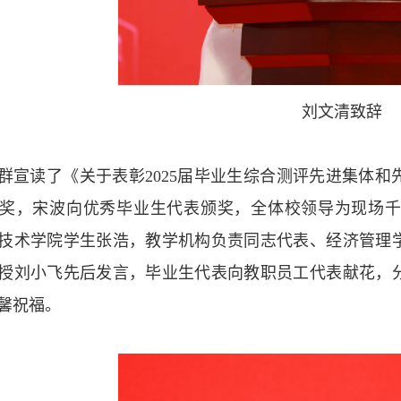
刘文清致辞
群宣读了《关于表彰2025届毕业生综合测评先进集体
奖，宋波向优秀毕业生代表颁奖，全体校领导为现场
技术学院学生张浩，教学机构负责同志代表、经济管理
授刘小飞先后发言，毕业生代表向教职员工代表献花，
馨祝福。