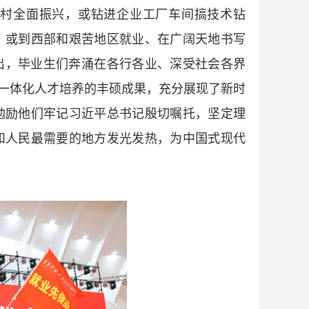
乡村全面振兴，或钻进企业工厂车间搞技术钻
，或到西部和艰苦地区就业、在广阔天地书写
出，毕业生们奔涌在各行各业、深受社会各界
通一体化人才培养的丰硕成果，充分展现了新时
勉励他们牢记习近平总书记殷切嘱托，坚定理
和人民最需要的地方发光发热，为中国式现代