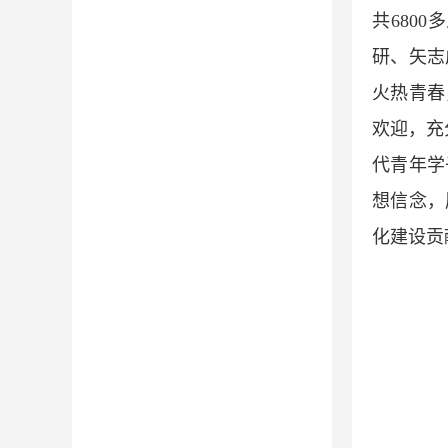
共680
研、矢志
火热青春
欢迎，充
代青年学
想信念，
化建设贡