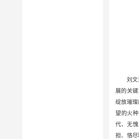
刘文
展的关键
绽放璀璨
望的火种
代、无愧
担、恪尽