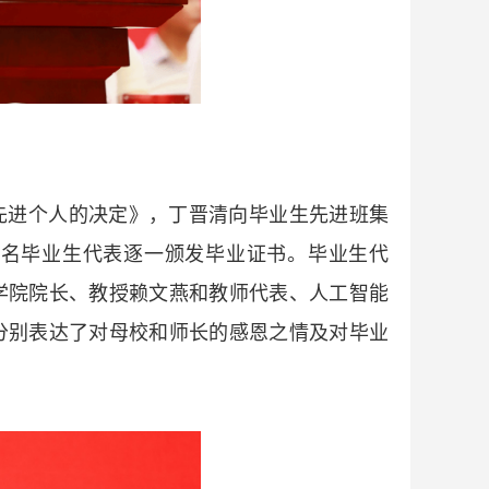
和先进个人的决定》，丁晋清向毕业生先进班集
千名毕业生代表逐一颁发毕业证书。毕业生代
学院院长、教授赖文燕和教师代表、人工智能
分别表达了对母校和师长的感恩之情及对毕业