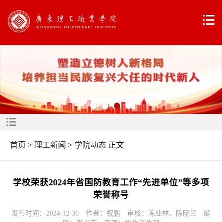
首页
>
理工新闻
>
学院动态
正文
学校荣获2024年省国防教育工作“先进单位”等多项
荣誉称号
发布时间：2024-12-30 作者：祝鹏 审核：陈业林、陈晓兰 编