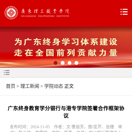
首页
>
理工新闻
>
学院动态
正文
广东终身教育学分银行与港专学院签署合作框架协
议
发布时间：2024-11-05 作者：文/曹丽芳，图/匡芹、张穗 审