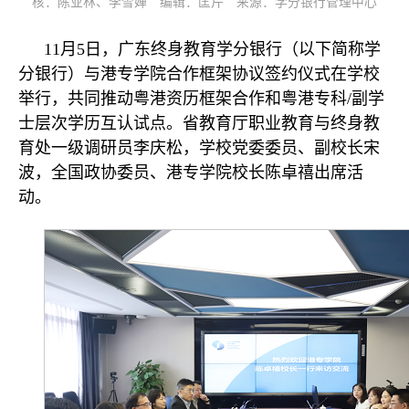
核：陈业林、李雪婵 编辑：匡芹 来源：学分银行管理中心
11月5日，广东终身教育学分银行（以下简称学
分银行）与港专学院合作框架协议签约仪式在学校
举行，共同推动粤港资历框架合作和粤港专科/副学
士层次学历互认试点。省教育厅职业教育与终身教
育处一级调研员李庆松，学校党委委员、副校长宋
波，全国政协委员、港专学院校长陈卓禧出席活
动。