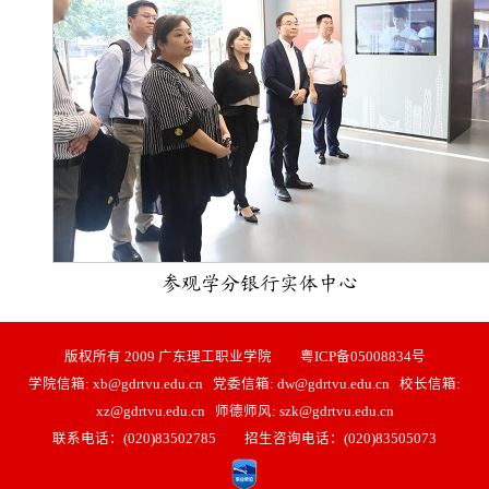
参观学分银行实体中心
版权所有 2009 广东理工职业学院 粤ICP备05008834号
学院信箱: xb@gdrtvu.edu.cn 党委信箱: dw@gdrtvu.edu.cn 校长信箱:
xz@gdrtvu.edu.cn 师德师风: szk@gdrtvu.edu.cn
联系电话：(020)83502785 招生咨询电话：(020)83505073